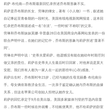
莉萨·布伦南—乔布斯最新回忆录所述乔布斯形象不实。
莉萨是乔布斯的长女、劳琳的继女，著有《小人物》一书，叙述她
自记事起至青春期的一段时光。美国有线电视新闻网报道，这本回
忆录把乔布斯描述成一名“冷淡”、一些时候“不称职”的父亲。
劳琳和乔布斯妹妹莫娜·辛普森28日在美国商业内幕网站发表的一份
联合声明中说，在她们的记忆中，乔布斯的形象与莉萨所述“显著不
同”。
劳琳在声明中说：“史蒂夫爱莉萨。他遗憾没有能在她幼年时期尽到
做父亲的责任。莉萨在史蒂夫人生最后时日回家，对他来说是莫大
安慰。我们所有人都为一家人在一起的那些年(心存)感激。”
莉萨出生时，乔布斯时年23岁，已经与她的生母克丽桑·布伦南分
手。母女俩依靠救济金生活。一次亲子鉴定确认她与乔布斯的血缘
关系，但这名苹果公司创始人拒绝认她作女儿。
莉萨的回忆录定于9月在美出版。美国多家媒体刊登的节选内容显
示，乔布斯一些时候在外就餐，不结账便离开。他不给莉萨的卧室