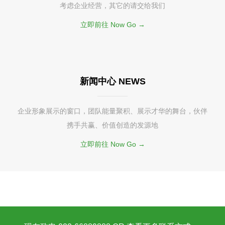
考虑企业经营，其它的请交给我们
立即前往 Now Go →
新闻中心 NEWS
企业形象展示的窗口，团队能量聚积、展示才华的舞台，伙伴
携手共赢、价值创造的发源地
立即前往 Now Go →