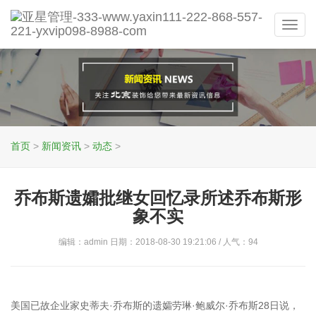
Toggl
navig
首页
>
新闻资讯
>
动态
>
乔布斯遗孀批继女回忆录所述乔布斯形
象不实
编辑：admin 日期：2018-08-30 19:21:06 / 人气：
94
美国已故企业家史蒂夫·乔布斯的遗孀劳琳·鲍威尔·乔布斯28日说，