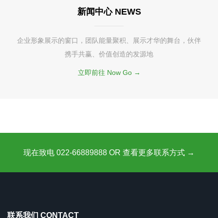
新闻中心 NEWS
企业形象展示的窗口，团队能量聚积、展示才华的舞台，伙伴
携手共赢、价值创造的发源地
立即前往 Now Go →
现在致电 022-66889888 OR 查看更多联系方式 →
联系我们 CONTACT