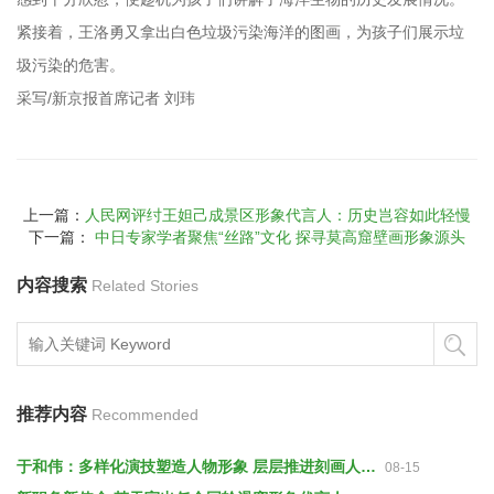
紧接着，王洛勇又拿出白色垃圾污染海洋的图画，为孩子们展示垃
圾污染的危害。
采写/新京报首席记者 刘玮
上一篇：
人民网评纣王妲己成景区形象代言人：历史岂容如此轻慢
下一篇：
中日专家学者聚焦“丝路”文化 探寻莫高窟壁画形象源头
内容搜索
Related Stories
推荐内容
Recommended
于和伟：多样化演技塑造人物形象 层层推进刻画人物性格
08-15