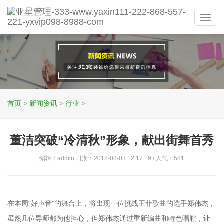
Toggl
navig
首页
>
新闻资讯
>
行业
>
董洁突破“冷清秋”形象，献出街舞首秀
编辑：admin 日期：2018-08-03 12:17:19 / 人气：
581
在本周“好声音”的舞台上，将出现一位挑战王菲歌曲的选手郑伟杰，
虽然几位导师都为他担心，但郑伟杰通过重新编曲和特色唱腔，让