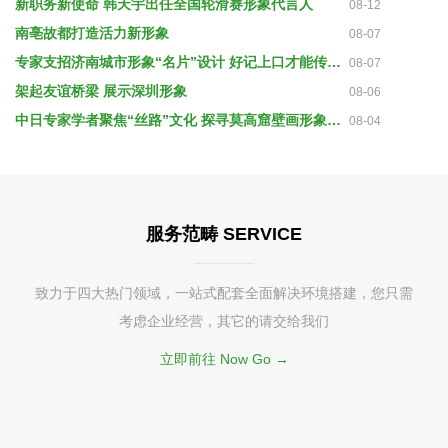
新职务新使命 韩天宇出任全国轮滑赛形象代言人
08-12
南亳故都打造活力新形象
08-07
专家支招济南城市形象“名片”设计 好记上口才能传承久远
08-07
架起友谊桥梁 展示深圳形象
08-06
中日专家学者聚焦“丝路”文化 探寻莫高窟壁画形象源头
08-04
服务范畴 SERVICE
致力于四大热门领域，一站式配套全面解决环境搭建，您只需
考虑企业经营，其它的请交给我们
立即前往 Now Go →