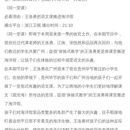
《同一堂课》
必看理由：王洛勇把语文课搬进海洋馆
播出平台：浙江卫视 播出时间：21:10
《同一堂课》即将于本周迎来第一季的收官之作。在本期节目中，
曾担任过代课老师的王洛勇、江南、张悦然和品冠再次回归，与他
们教过的学生共聚广州；提倡“体验式教学”的王洛勇更是将课堂搬进
海洋馆，让孩子们在体验的过程中感受语文的乐趣。
在本期节目中，王洛勇在广州迎来了曾在贵州毕节教过的小学生
们。在他的带领下，贵州毕节的孩子们和广州当地的孩子们一起开
展了一堂形式有趣的语文课。为了让两地的小学生们更好地理解课
文《观沧海》所传达的意境，提倡“体验式教学”的王洛勇将课堂搬进
了海洋馆。
孩子们对海洋馆里品类繁多的鱼群产生了极大的兴趣，目不暇接地
盯着这些平日里不常看见的海洋生物。王洛勇对孩子们的这种反应
感到十分欣慰，便趁机为孩子们讲解了海洋生物的历史发展情况。