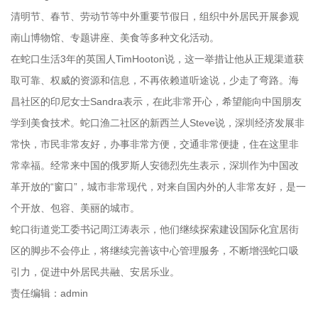
清明节、春节、劳动节等中外重要节假日，组织中外居民开展参观
南山博物馆、专题讲座、美食等多种文化活动。
在蛇口生活3年的英国人TimHooton说，这一举措让他从正规渠道获
取可靠、权威的资源和信息，不再依赖道听途说，少走了弯路。海
昌社区的印尼女士Sandra表示，在此非常开心，希望能向中国朋友
学到美食技术。蛇口渔二社区的新西兰人Steve说，深圳经济发展非
常快，市民非常友好，办事非常方便，交通非常便捷，住在这里非
常幸福。经常来中国的俄罗斯人安德烈先生表示，深圳作为中国改
革开放的“窗口”，城市非常现代，对来自国内外的人非常友好，是一
个开放、包容、美丽的城市。
蛇口街道党工委书记周江涛表示，他们继续探索建设国际化宜居街
区的脚步不会停止，将继续完善该中心管理服务，不断增强蛇口吸
引力，促进中外居民共融、安居乐业。
责任编辑：admin