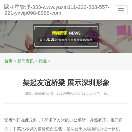
Toggl
navig
首页
>
新闻资讯
>
行业
>
架起友谊桥梁 展示深圳形象
编辑：admin 日期：2018-08-06 08:32:55 / 人气：
91
记者昨日在此见到，120多平方米的办公场所，井然有序。推门而
入，中英文标识的接待柜台左侧，是两台出入境自助办证一体机，